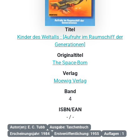
Titel
Kinder des Weltalls : [Aufruhr im Raumschiff der
Generationen]
Originaltitel
The Space-Born
Verlag
Moewig Verlag
Band
4
ISBN/EAN
- / -
Autor(en): E. C. Tubb
Ausgabe: Taschenbuch
Erscheinungsjahr: 1984
Erstveröffentlichung: 1955
Auflagen : 1