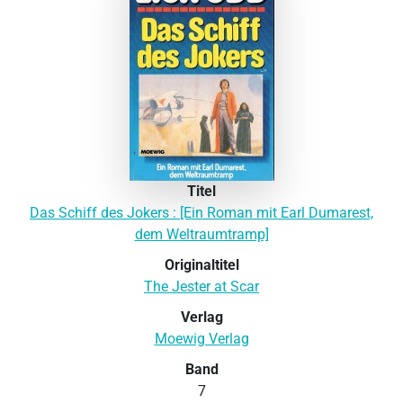
Titel
Das Schiff des Jokers : [Ein Roman mit Earl Dumarest,
dem Weltraumtramp]
Originaltitel
The Jester at Scar
Verlag
Moewig Verlag
Band
7