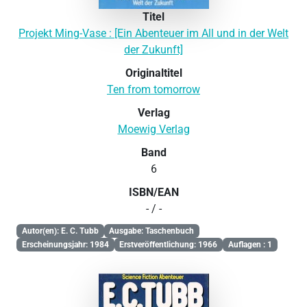
Titel
Projekt Ming-Vase : [Ein Abenteuer im All und in der Welt
der Zukunft]
Originaltitel
Ten from tomorrow
Verlag
Moewig Verlag
Band
6
ISBN/EAN
- / -
Autor(en): E. C. Tubb
Ausgabe: Taschenbuch
Erscheinungsjahr: 1984
Erstveröffentlichung: 1966
Auflagen : 1