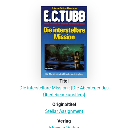
Titel
Die interstellare Mission : [Die Abenteuer des
Überlebenskünstlers]
Originaltitel
Stellar Assignment
Verlag
Moewig Verlag