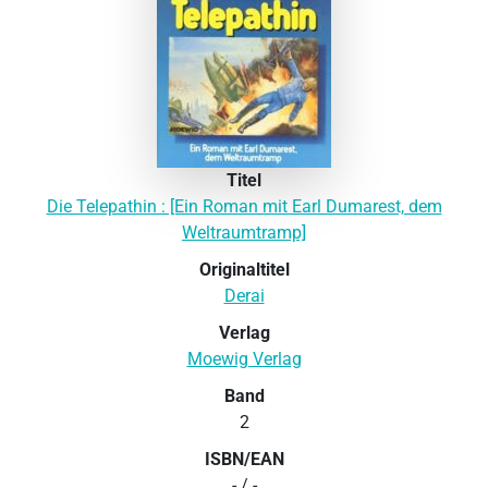
Titel
Die Telepathin : [Ein Roman mit Earl Dumarest, dem
Weltraumtramp]
Originaltitel
Derai
Verlag
Moewig Verlag
Band
2
ISBN/EAN
- / -