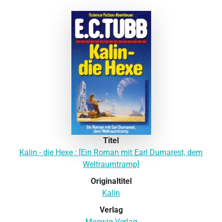
Titel
Kalin - die Hexe : [Ein Roman mit Earl Dumarest, dem
Weltraumtramp]
Originaltitel
Kalin
Verlag
Moewig Verlag