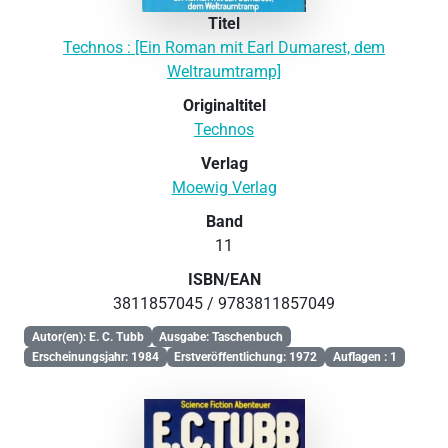
Titel
Technos : [Ein Roman mit Earl Dumarest, dem
Weltraumtramp]
Originaltitel
Technos
Verlag
Moewig Verlag
Band
11
ISBN/EAN
3811857045 / 9783811857049
Autor(en): E. C. Tubb
Ausgabe: Taschenbuch
Erscheinungsjahr: 1984
Erstveröffentlichung: 1972
Auflagen : 1