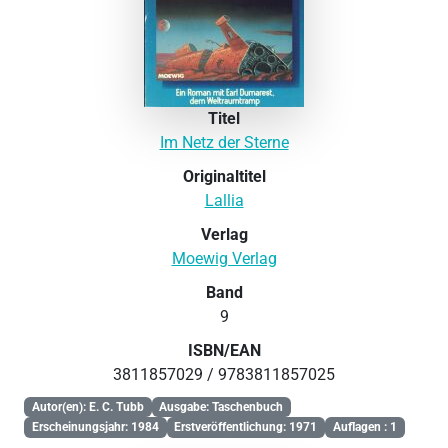
Titel
Im Netz der Sterne
Originaltitel
Lallia
Verlag
Moewig Verlag
Band
9
ISBN/EAN
3811857029 / 9783811857025
Autor(en): E. C. Tubb
Ausgabe: Taschenbuch
Erscheinungsjahr: 1984
Erstveröffentlichung: 1971
Auflagen : 1