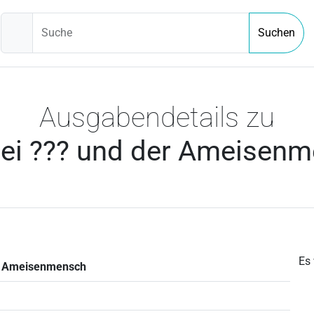
Suche
Suchen
Ausgabendetails zu
rei ??? und der Ameisen
Es
er Ameisenmensch