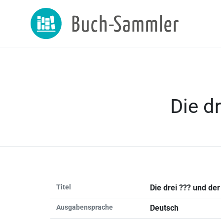
Die d
Titel
Die drei ??? und d
Ausgabensprache
Deutsch