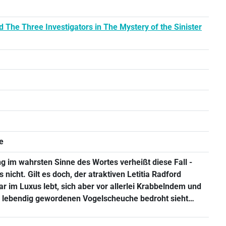
d The Three Investigators in The Mystery of the Sinister
e
 im wahrsten Sinne des Wortes verheißt diese Fall -
s nicht. Gilt es doch, der atraktiven Letitia Radford
ar im Luxus lebt, sich aber vor allerlei Krabbelndem und
r lebendig gewordenen Vogelscheuche bedroht sieht…