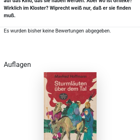
auf das Kind, das sie haben werden. Aber wo ist Griteke?
Wirklich im Kloster? Wiprecht weiß nur, daß er sie finden
muß.
Es wurden bisher keine Bewertungen abgegeben.
Auflagen