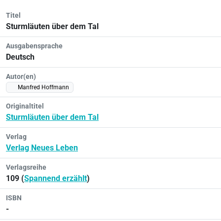
Titel
Sturmläuten über dem Tal
Ausgabensprache
Deutsch
Autor(en)
Manfred Hoffmann
Originaltitel
Sturmläuten über dem Tal
Verlag
Verlag Neues Leben
Verlagsreihe
109 (
Spannend erzählt
)
ISBN
-