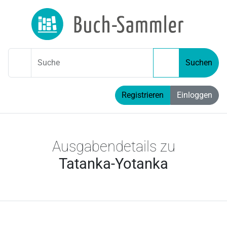
Suche
Suchen
Registrieren
Einloggen
Ausgabendetails zu
Tatanka-Yotanka