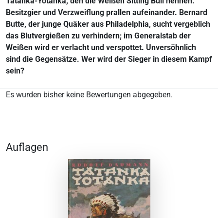
Tatanka-Yotanka, den die Weißen Sitting Bull nennen.
Besitzgier und Verzweiflung prallen aufeinander. Bernard
Butte, der junge Quäker aus Philadelphia, sucht vergeblich
das Blutvergießen zu verhindern; im Generalstab der
Weißen wird er verlacht und verspottet. Unversöhnlich
sind die Gegensätze. Wer wird der Sieger in diesem Kampf
sein?
Es wurden bisher keine Bewertungen abgegeben.
Auflagen