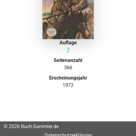
Auflage
7
Seitenanzahl
366
Erscheinungsjahr
1972
© 2026 Buch-Sammler.de
Datenschutzerklärung