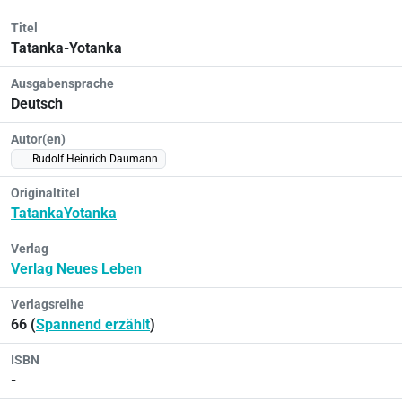
Titel
Tatanka-Yotanka
Ausgabensprache
Deutsch
Autor(en)
Rudolf Heinrich Daumann
Originaltitel
TatankaYotanka
Verlag
Verlag Neues Leben
Verlagsreihe
66 (
Spannend erzählt
)
ISBN
-