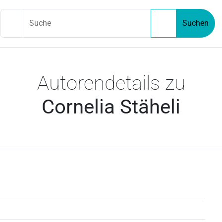
Suche
Suchen
Autorendetails zu
Cornelia Stäheli