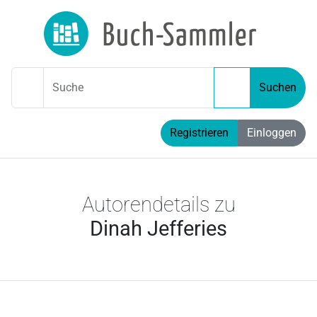
Suche
Suchen
Registrieren
Einloggen
Autorendetails zu
Dinah Jefferies