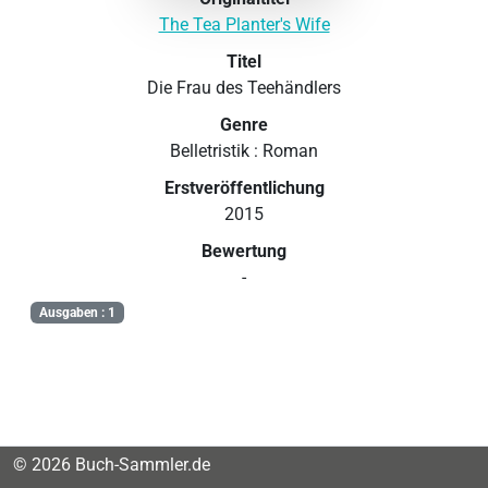
The Tea Planter's Wife
Titel
Die Frau des Teehändlers
Genre
Belletristik : Roman
Erstveröffentlichung
2015
Bewertung
-
Ausgaben : 1
© 2026 Buch-Sammler.de