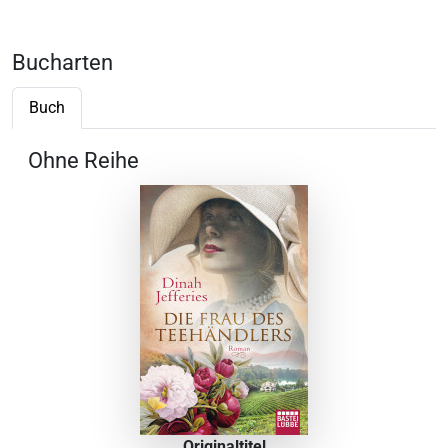
Bucharten
Buch
Ohne Reihe
Originaltitel