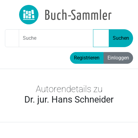
Suche
Suchen
Registrieren
Einloggen
Autorendetails zu
Dr. jur. Hans Schneider