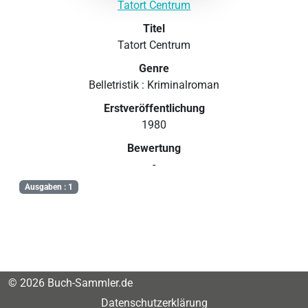
Tatort Centrum
Titel
Tatort Centrum
Genre
Belletristik : Kriminalroman
Erstveröffentlichung
1980
Bewertung
-
Ausgaben : 1
© 2026 Buch-Sammler.de
Datenschutzerklärung