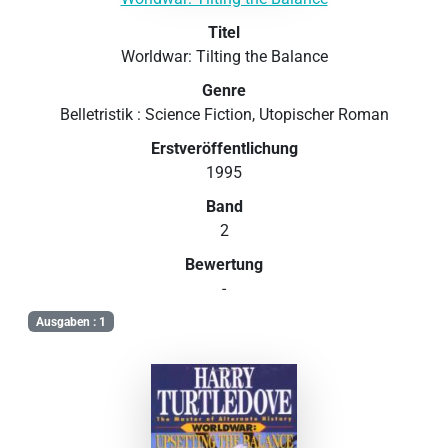
Titel
Worldwar: Tilting the Balance
Genre
Belletristik : Science Fiction, Utopischer Roman
Erstveröffentlichung
1995
Band
2
Bewertung
-
Ausgaben : 1