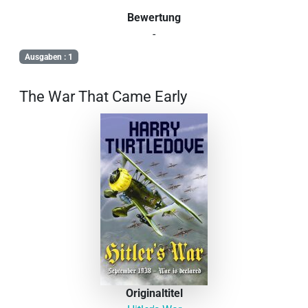
Bewertung
-
Ausgaben : 1
The War That Came Early
Originaltitel