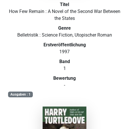
Titel
How Few Remain : A Novel of the Second War Between
the States
Genre
Belletristik : Science Fiction, Utopischer Roman
Erstveröffentlichung
1997
Band
1
Bewertung
-
Ausgaben : 1