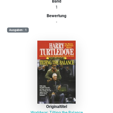
Band
1
Bewertung
-
Ausgaben : 1
Originaltitel
Worldwar: Tilting the Balance