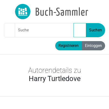
Suche
Suchen
Registrieren
Einloggen
Autorendetails zu
Harry Turtledove