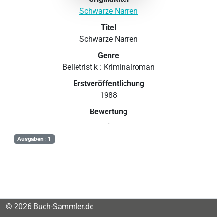
Schwarze Narren
Titel
Schwarze Narren
Genre
Belletristik : Kriminalroman
Erstveröffentlichung
1988
Bewertung
-
Ausgaben : 1
© 2026 Buch-Sammler.de