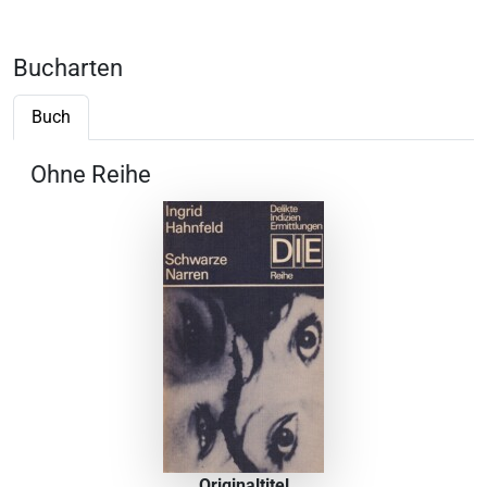
Bucharten
Buch
Ohne Reihe
Originaltitel