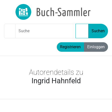
Suche
Suchen
Registrieren
Einloggen
Autorendetails zu
Ingrid Hahnfeld