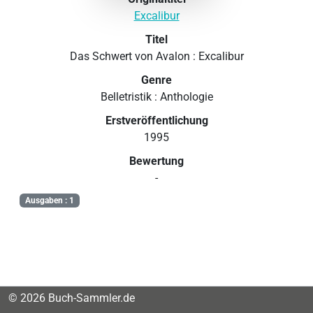
Excalibur
Titel
Das Schwert von Avalon : Excalibur
Genre
Belletristik : Anthologie
Erstveröffentlichung
1995
Bewertung
-
Ausgaben : 1
© 2026 Buch-Sammler.de