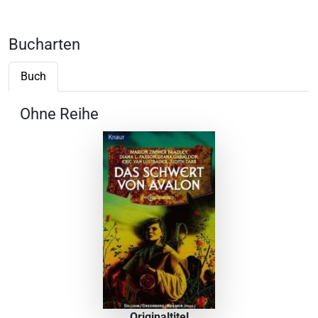
Bucharten
Buch
Ohne Reihe
Originaltitel