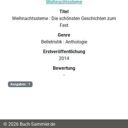
Weihnachtssterne
Titel
Weihnachtssterne : Die schönsten Geschichten zum
Fest
Genre
Belletristik : Anthologie
Erstveröffentlichung
2014
Bewertung
-
Ausgaben : 1
© 2026 Buch-Sammler.de