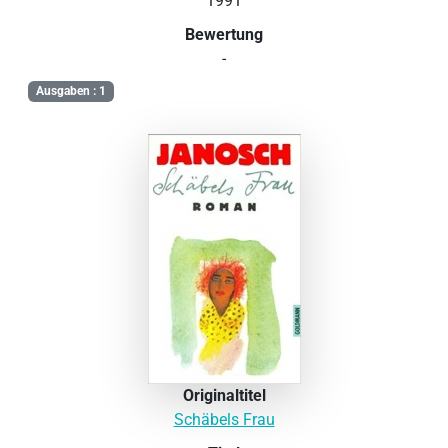
1991
Bewertung
-
Ausgaben : 1
Originaltitel
Schäbels Frau