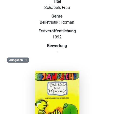
Titel
Schäbels Frau
Genre
Belletristik : Roman
Erstveröffentlichung
1992
Bewertung
-
Ausgaben : 1