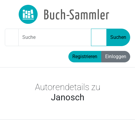
Suche
Suchen
Registrieren
Einloggen
Autorendetails zu
Janosch