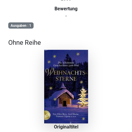
Bewertung
-
Ausgaben : 1
Ohne Reihe
Originaltitel