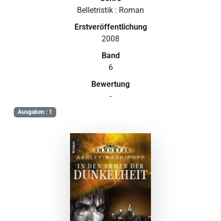
Belletristik : Roman
Erstveröffentlichung
2008
Band
6
Bewertung
-
Ausgaben : 1