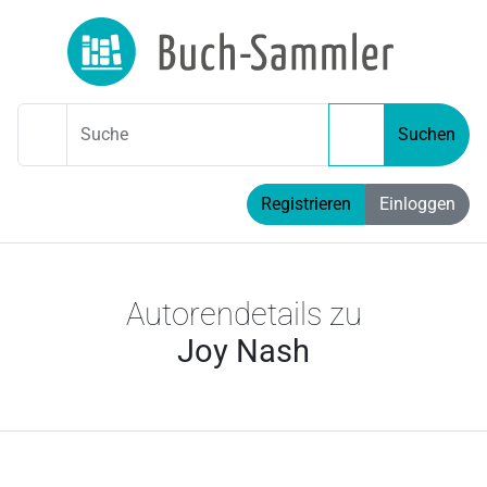
Suche
Suchen
Registrieren
Einloggen
Autorendetails zu
Joy Nash