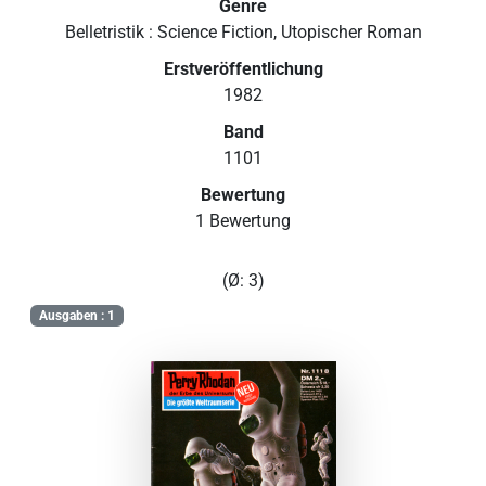
Genre
Belletristik : Science Fiction, Utopischer Roman
Erstveröffentlichung
1982
Band
1101
Bewertung
1 Bewertung
(Ø: 3)
Ausgaben : 1