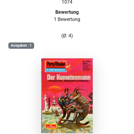
1074
Bewertung
1 Bewertung
(Ø: 4)
Ausgaben : 1