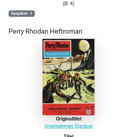
(Ø: 4)
Ausgaben : 1
Perry Rhodan Heftroman
Originaltitel
Unternehmen Stardust
Titel