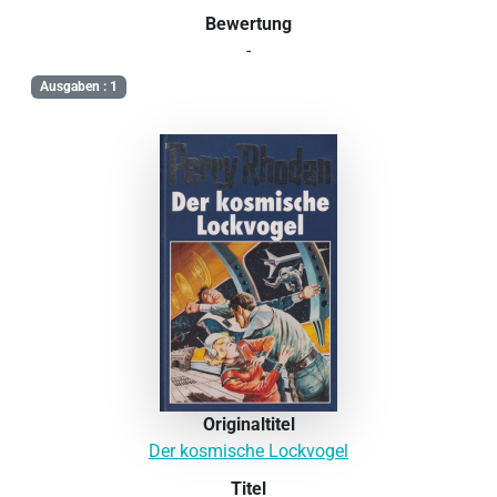
Bewertung
-
Ausgaben : 1
Originaltitel
Der kosmische Lockvogel
Titel