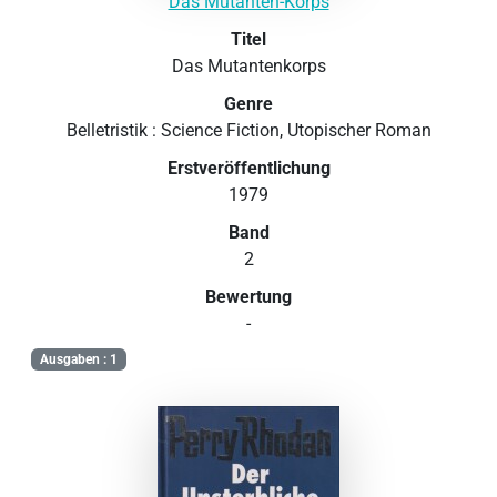
Das Mutanten-Korps
Titel
Das Mutantenkorps
Genre
Belletristik : Science Fiction, Utopischer Roman
Erstveröffentlichung
1979
Band
2
Bewertung
-
Ausgaben : 1