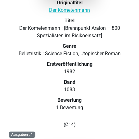
Originaltitel
Der Kometenmann
Titel
Der Kometenmann : [Brennpunkt Aralon – 800
Spezialisten im Risikoeinsatz]
Genre
Belletristik : Science Fiction, Utopischer Roman
Erstveröffentlichung
1982
Band
1083
Bewertung
1 Bewertung
(Ø: 4)
Ausgaben : 1