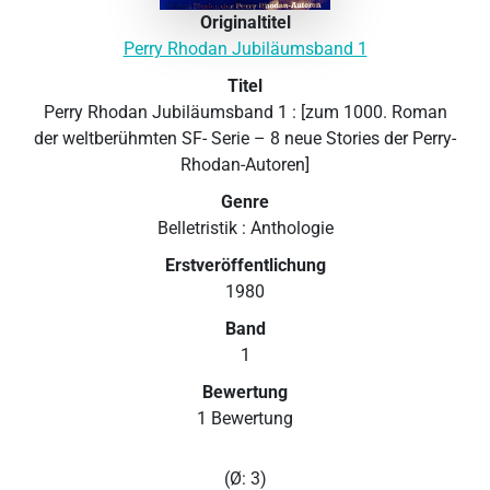
Originaltitel
Perry Rhodan Jubiläumsband 1
Titel
Perry Rhodan Jubiläumsband 1 : [zum 1000. Roman
der weltberühmten SF- Serie – 8 neue Stories der Perry-
Rhodan-Autoren]
Genre
Belletristik : Anthologie
Erstveröffentlichung
1980
Band
1
Bewertung
1 Bewertung
(Ø: 3)