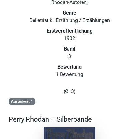
Rhodan-Autoren]
Genre
Belletristik : Erzählung / Erzählungen
Erstveröffentlichung
1982
Band
3
Bewertung
1 Bewertung
(Ø: 3)
Ausgaben : 1
Perry Rhodan – Silberbände