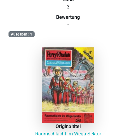
3
Bewertung
-
Ausgaben : 1
Originaltitel
Raumschlacht Im Wega-Sektor