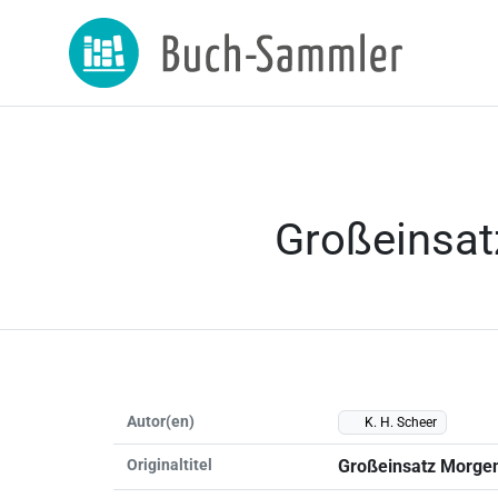
Großeinsatz
Autor(en)
K. H. Scheer
Originaltitel
Großeinsatz Morgenr