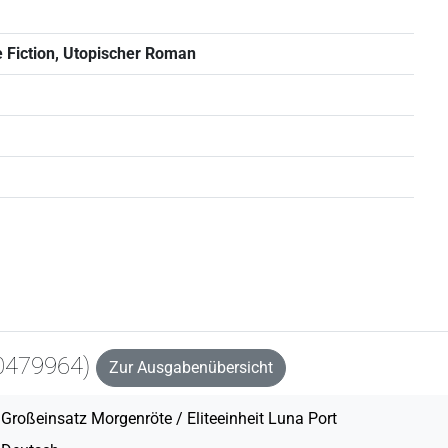
ce Fiction, Utopischer Roman
60479964)
Zur Ausgabenübersicht
Großeinsatz Morgenröte / Eliteeinheit Luna Port