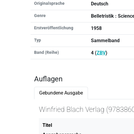
Originalsprache
Deutsch
Genre
Belletristik : Scien
Erstveröffentlichung
1958
Typ
Sammelband
Band (Reihe)
4 (
ZBV
)
Auflagen
Gebundene Ausgabe
Winfried Blach Verlag (97838
Titel