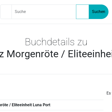
Suche
Suchen
Buchdetails zu
 Morgenröte / Eliteeinhe
Es
öte / Eliteeinheit Luna Port