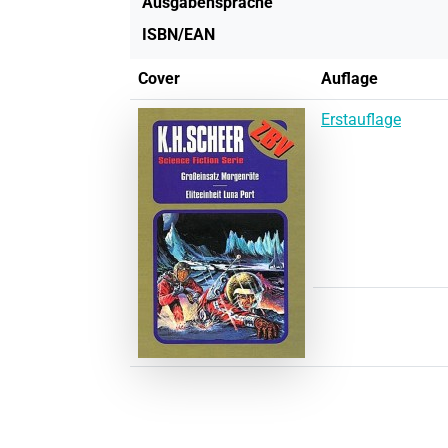
Ausgabensprache
ISBN/EAN
Cover
Auflage
Erstauflage