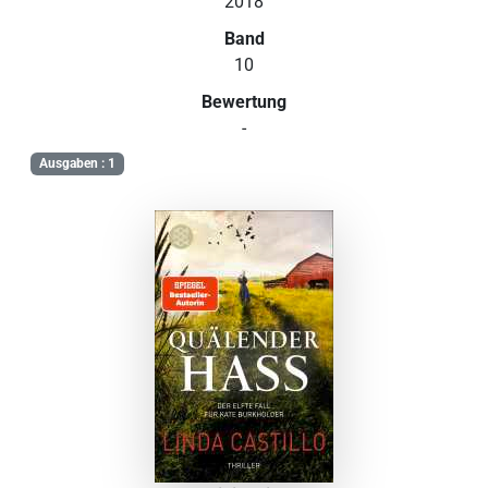
2018
Band
10
Bewertung
-
Ausgaben : 1