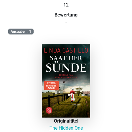
12
Bewertung
-
Ausgaben : 1
Originaltitel
The Hidden One