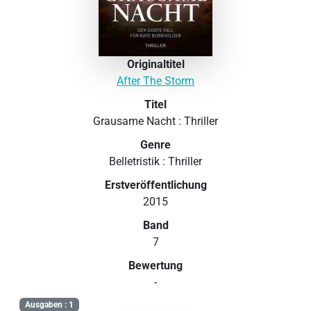
Originaltitel
After The Storm
Titel
Grausame Nacht : Thriller
Genre
Belletristik : Thriller
Erstveröffentlichung
2015
Band
7
Bewertung
-
Ausgaben : 1