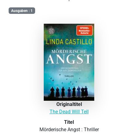
-
Ausgaben : 1
Originaltitel
The Dead Will Tell
Titel
Mörderische Angst : Thriller