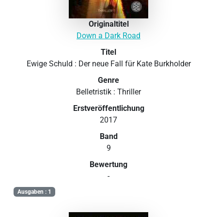
Originaltitel
Down a Dark Road
Titel
Ewige Schuld : Der neue Fall für Kate Burkholder
Genre
Belletristik : Thriller
Erstveröffentlichung
2017
Band
9
Bewertung
-
Ausgaben : 1