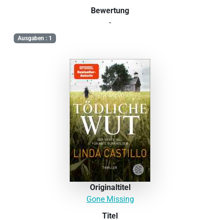
Bewertung
-
Ausgaben : 1
Originaltitel
Gone Missing
Titel