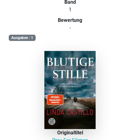
Band
1
Bewertung
-
Ausgaben : 1
Originaltitel