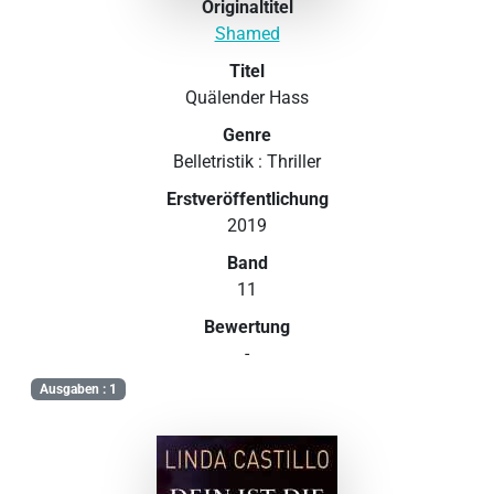
Originaltitel
Shamed
Titel
Quälender Hass
Genre
Belletristik : Thriller
Erstveröffentlichung
2019
Band
11
Bewertung
-
Ausgaben : 1