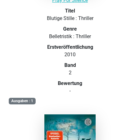
Pray For Silence
Titel
Blutige Stille : Thriller
Genre
Belletristik : Thriller
Erstveröffentlichung
2010
Band
2
Bewertung
-
Ausgaben : 1