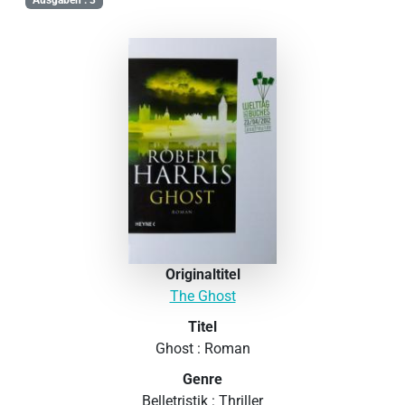
Ausgaben : 3
Originaltitel
The Ghost
Titel
Ghost : Roman
Genre
Belletristik : Thriller