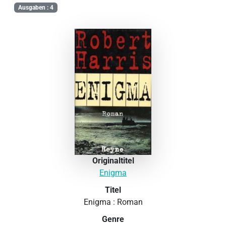
Ausgaben : 4
Originaltitel
Enigma
Titel
Enigma : Roman
Genre