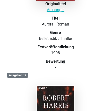
Originaltitel
Archangel
Titel
Aurora : Roman
Genre
Belletristik : Thriller
Erstveröffentlichung
1998
Bewertung
-
Ausgaben : 2