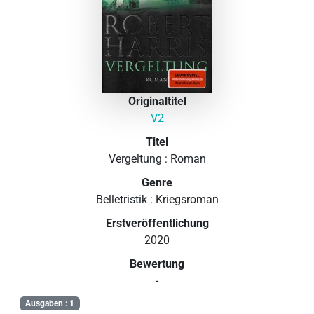
Originaltitel
V2
Titel
Vergeltung : Roman
Genre
Belletristik : Kriegsroman
Erstveröffentlichung
2020
Bewertung
-
Ausgaben : 1