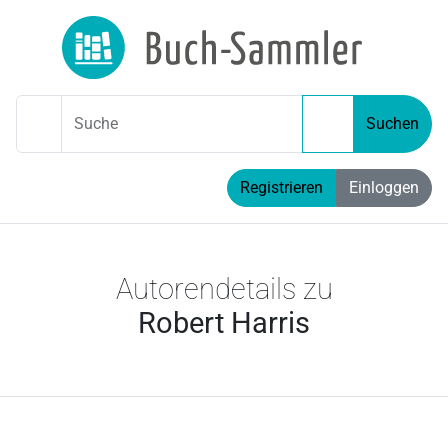
Suche
Suchen
Registrieren
Einloggen
Autorendetails zu
Robert Harris