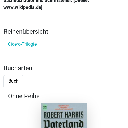
Sachbuchautor und Schriftsteller. [Quelle:
www.wikipedia.de]
Reihenübersicht
Cicero-Trilogie
Bucharten
Buch
Ohne Reihe