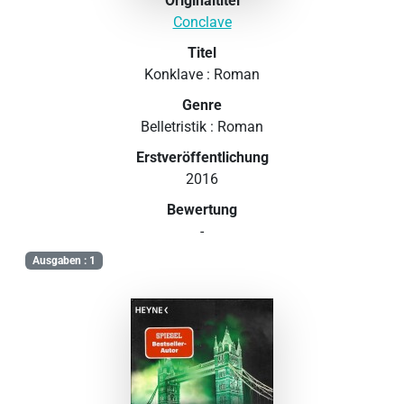
Originaltitel
Conclave
Titel
Konklave : Roman
Genre
Belletristik : Roman
Erstveröffentlichung
2016
Bewertung
-
Ausgaben : 1