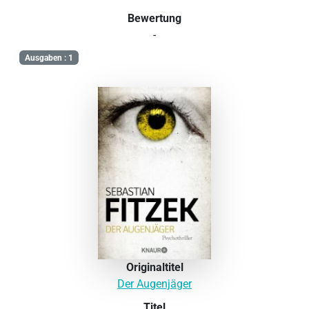
Bewertung
-
Ausgaben : 1
Originaltitel
Der Augenjäger
Titel