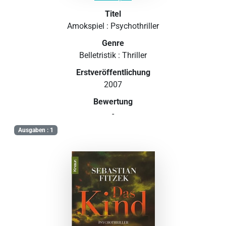
Titel
Amokspiel : Psychothriller
Genre
Belletristik : Thriller
Erstveröffentlichung
2007
Bewertung
-
Ausgaben : 1