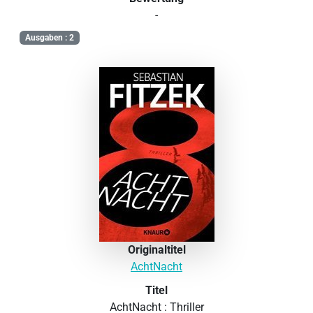
-
Ausgaben : 2
Originaltitel
AchtNacht
Titel
AchtNacht : Thriller