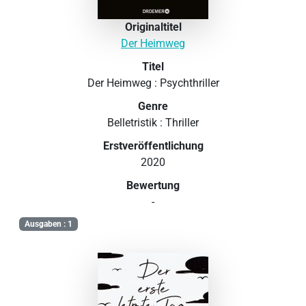
Originaltitel
Der Heimweg
Titel
Der Heimweg : Psychthriller
Genre
Belletristik : Thriller
Erstveröffentlichung
2020
Bewertung
-
Ausgaben : 1