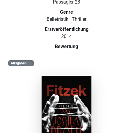
Passagier 23
Genre
Belletristik : Thriller
Erstveröffentlichung
2014
Bewertung
-
Ausgaben : 3