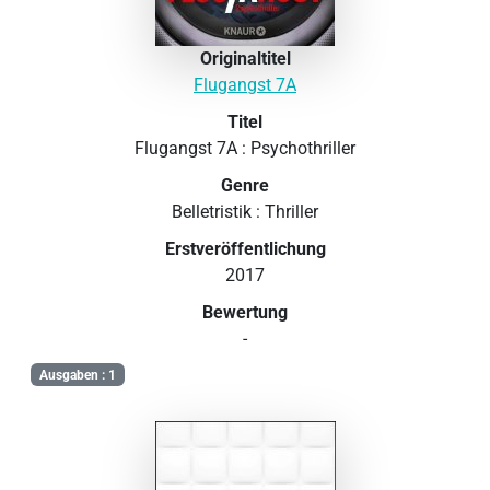
Originaltitel
Flugangst 7A
Titel
Flugangst 7A : Psychothriller
Genre
Belletristik : Thriller
Erstveröffentlichung
2017
Bewertung
-
Ausgaben : 1