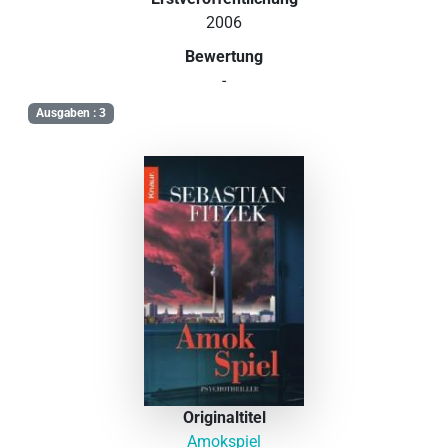
2006
Bewertung
-
Ausgaben : 3
Originaltitel
Amokspiel