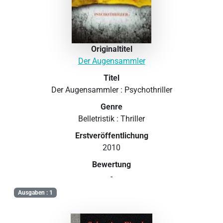
Originaltitel
Der Augensammler
Titel
Der Augensammler : Psychothriller
Genre
Belletristik : Thriller
Erstveröffentlichung
2010
Bewertung
-
Ausgaben : 1