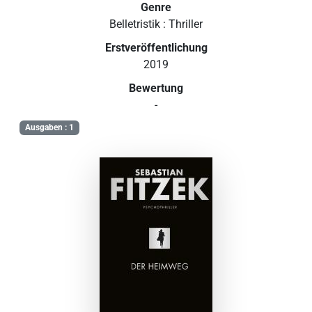
Genre
Belletristik : Thriller
Erstveröffentlichung
2019
Bewertung
-
Ausgaben : 1