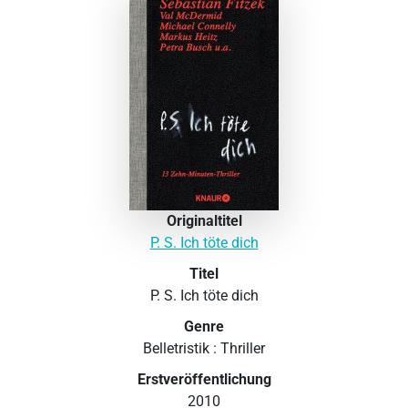
Originaltitel
P. S. Ich töte dich
Titel
P. S. Ich töte dich
Genre
Belletristik : Thriller
Erstveröffentlichung
2010