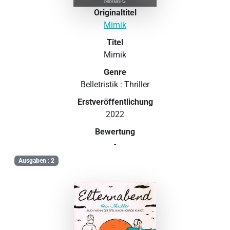
Originaltitel
Mimik
Titel
Mimik
Genre
Belletristik : Thriller
Erstveröffentlichung
2022
Bewertung
-
Ausgaben : 2