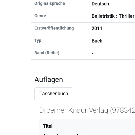
Originalsprache
Deutsch
Genre
Belletristik : Thriller
Erstveröffentlichung
2011
Typ
Buch
Band (Reihe)
-
Auflagen
Taschenbuch
Droemer Knaur Verlag (97834
Titel