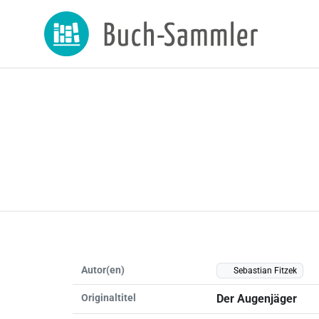
Autor(en)
Sebastian Fitzek
Originaltitel
Der Augenjäger