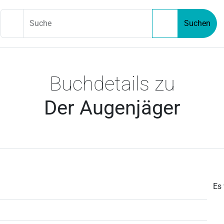
Suche
Suchen
Buchdetails zu
Der Augenjäger
Es