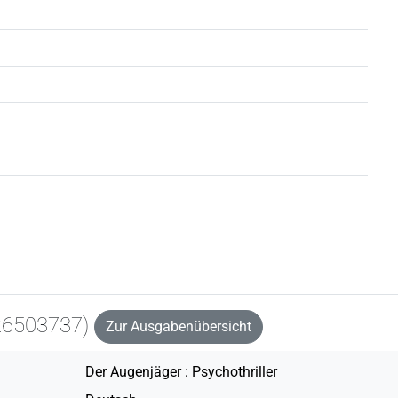
26503737)
Zur Ausgabenübersicht
Der Augenjäger : Psychothriller