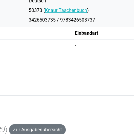
Deutsch
50373 (
Knaur Taschenbuch
)
3426503735 / 9783426503737
Einbandart
-
29)
Zur Ausgabenübersicht