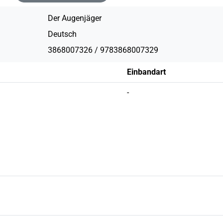
Der Augenjäger
Deutsch
3868007326 / 9783868007329
Einbandart
-