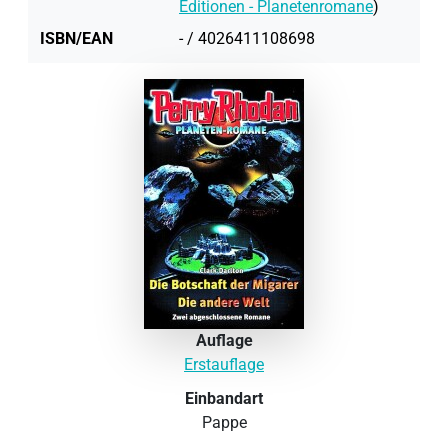
Editionen - Planetenromane
)
ISBN/EAN
- / 4026411108698
Auflage
Erstauflage
Einbandart
Pappe