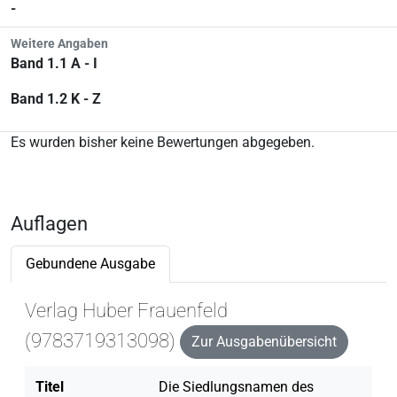
-
Weitere Angaben
Band 1.1 A - I
Band 1.2 K - Z
Es wurden bisher keine Bewertungen abgegeben.
Auflagen
Gebundene Ausgabe
Verlag Huber Frauenfeld
(9783719313098)
Zur Ausgabenübersicht
Titel
Die Siedlungsnamen des