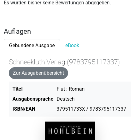
Es wurden bisher keine Bewertungen abgegeben.
Auflagen
Gebundene Ausgabe
eBook
Schneekluth Verlag (9783795117337)
Zur Ausgabenübersicht
Titel
Flut : Roman
Ausgabensprache
Deutsch
ISBN/EAN
379511733X / 9783795117337