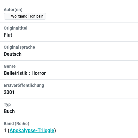
Autor(en)
Wolfgang Hohlbein
Originaltitel
Flut
Originalsprache
Deutsch
Genre
Belletristik : Horror
Erstveröffentlichung
2001
Typ
Buch
Band (Reihe)
1 (
Apokalypse-Trilogie
)