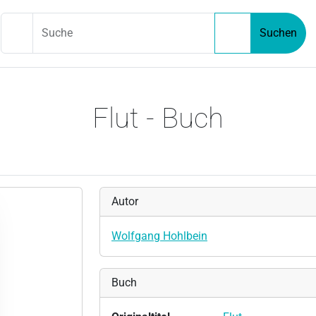
Suche
Suchen
Flut - Buch
Autor
Wolfgang Hohlbein
Buch