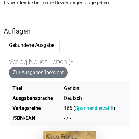
Es wurden bisher keine Bewertungen abgegeben.
Auflagen
Gebundene Ausgabe
Verlag Neues Leben (-)
Zur Ausgabenübersicht
Titel
Genion
Ausgabensprache
Deutsch
Verlagsreihe
166 (
Spannend erzählt
)
ISBN/EAN
- / -