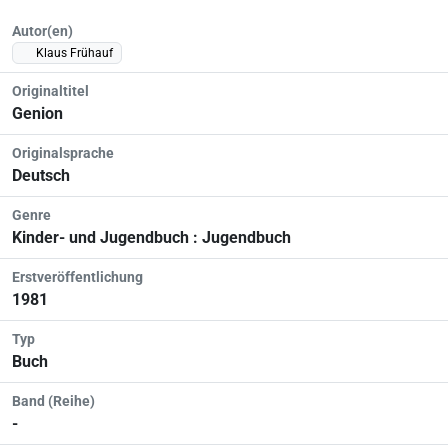
Autor(en)
Klaus Frühauf
Originaltitel
Genion
Originalsprache
Deutsch
Genre
Kinder- und Jugendbuch : Jugendbuch
Erstveröffentlichung
1981
Typ
Buch
Band (Reihe)
-