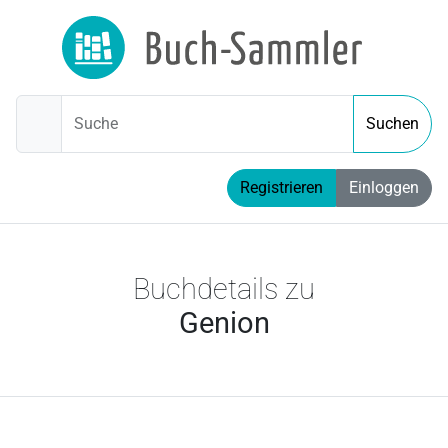
Suche
Suchen
Registrieren
Einloggen
Buchdetails zu
Genion