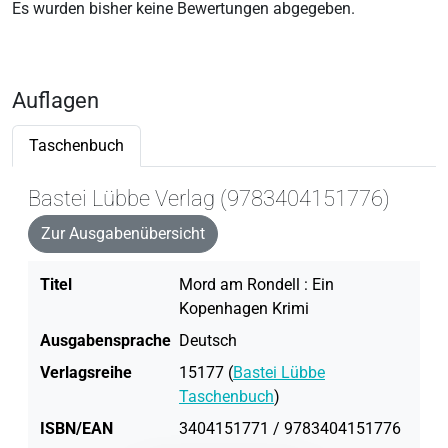
Es wurden bisher keine Bewertungen abgegeben.
Auflagen
Taschenbuch
Bastei Lübbe Verlag (9783404151776)
Zur Ausgabenübersicht
Titel
Mord am Rondell : Ein
Kopenhagen Krimi
Ausgabensprache
Deutsch
Verlagsreihe
15177 (
Bastei Lübbe
Taschenbuch
)
ISBN/EAN
3404151771 / 9783404151776