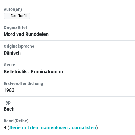
Autor(en)
Dan Turèll
Originaltitel
Mord ved Runddelen
Originalsprache
Dänisch
Genre
Belletristik : Kriminalroman
Erstveröffentlichung
1983
Typ
Buch
Band (Reihe)
4 (
Serie mit dem namenlosen Journalisten
)