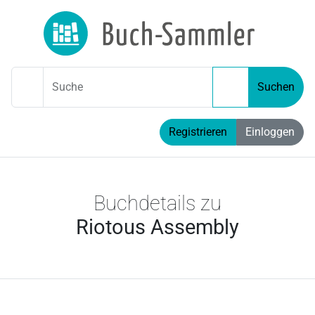
Suche
Suchen
Registrieren
Einloggen
Buchdetails zu
Riotous Assembly