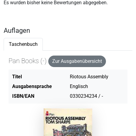
Es wurden bisher keine Bewertungen abgegeben.
Auflagen
Taschenbuch
Pan Books (-)
Zur Ausgabenübersicht
Titel
Riotous Assembly
Ausgabensprache
Englisch
ISBN/EAN
0330234234 / -