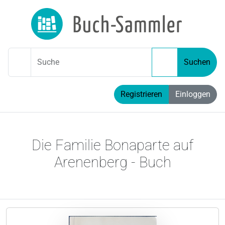
Suche
Suchen
Registrieren
Einloggen
Die Familie Bonaparte auf
Arenenberg - Buch