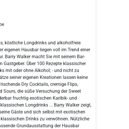
be
ls, köstliche Longdrinks und alkoholfreie
r eigenen Hausbar liegen voll im Trend einer
ur. Barry Walker macht Sie mit seinem Bar-
n Gastgeber. Über 100 Rezepte klassischer
s mit oder ohne Alkohol; - und nicht zu
ätze seiner eigenen Kreationen lassen keine
rischende Dry Cocktails, cremige Flips,
nd Sours, die süße Versuchung der Sweet
derbar fruchtig exotischen Karibik- und
klassischen Longdrinks ... Barry Walker zeigt,
 seine Gäste und sich selbst mit exotischen
 klassischen Drinks zu verwöhnen. Nützliche
passende Grundausstattung der Hausbar