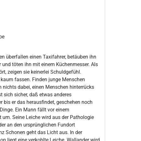
be
 überfallen einen Taxifahrer, betäuben ihn
und töten ihn mit einem Küchenmesser. Als
ört, zeigen sie keinerlei Schuldgefühl.
 kaum fassen. Finden junge Menschen
h nichts dabei, einen Menschen hinterrücks
t sich sicher, daß etwas anderes
er bis er das herausfindet, geschehen noch
Dinge. Ein Mann fällt vor einem
 um. Seine Leiche wird aus der Pathologie
der an den ursprünglichen Fundort
anz Schonen geht das Licht aus. In der
on liegt eine verkohlte Leiche. Wallander wird