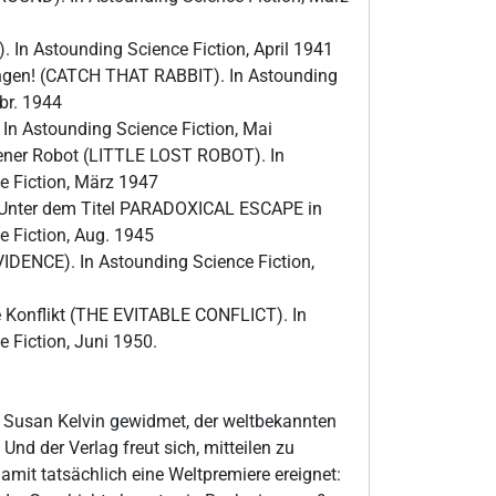
 In Astounding Science Fiction, April 1941
ngen! (CATCH THAT RABBIT). In Astounding
ebr. 1944
. In Astounding Science Fiction, Mai
rener Robot (LITTLE LOST ROBOT). In
e Fiction, März 1947
 Unter dem Titel PARADOXICAL ESCAPE in
 Fiction, Aug. 1945
IDENCE). In Astounding Science Fiction,
 Konflikt (THE EVITABLE CONFLICT). In
 Fiction, Juni 1950.
. Susan Kelvin gewidmet, der weltbekannten
Und der Verlag freut sich, mitteilen zu
amit tatsächlich eine Weltpremiere ereignet: