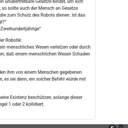
 ihn unübertretbare Gesetze bindet, um sich
, so sollte auch der Mensch an Gesetze
die zum Schutz des Robots dienen. Ist das
gt?“
 Zweihundertjährige“
er Robotik:
kein menschliches Wesen verletzen oder durch
tten, daß einem menschlichen Wesen Schaden
 den ihm von einem Menschen gegebenen
, es sei denn, ein solcher Befehl würde mit
eine Existenz beschützen, solange dieser
gel 1 oder 2 kollidiert.