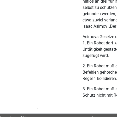
hilflos an drei für
selbst zu schützen
gebunden werden, 
etwa zuviel verlan
Isaac Asimov „Der
Asimovs Gesetze d
1. Ein Robot darf 
Untätigkeit gesta
zugefügt wird.
2. Ein Robot muß
Befehlen gehorchen
Regel 1 kollidieren.
3. Ein Robot muß s
Schutz nicht mit Re