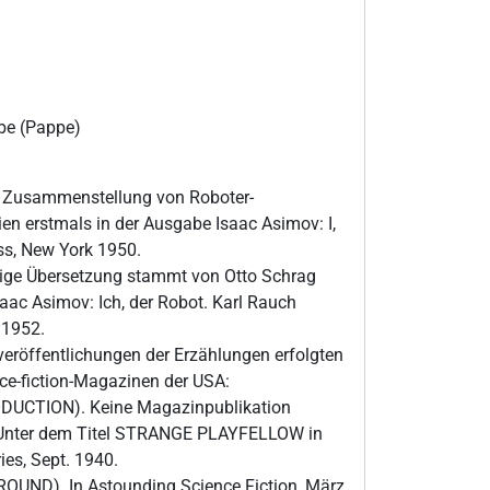
e (Pappe)
te Zusammenstellung von Roboter-
en erstmals in der Ausgabe Isaac Asimov: I,
s, New York 1950.
ige Übersetzung stammt von Otto Schrag
saac Asimov: Ich, der Robot. Karl Rauch
 1952.
veröffentlichungen der Erzählungen erfolgten
ce-fiction-Magazinen der USA:
ODUCTION). Keine Magazinpublikation
 Unter dem Titel STRANGE PLAYFELLOW in
ies, Sept. 1940.
UND). In Astounding Science Fiction, März