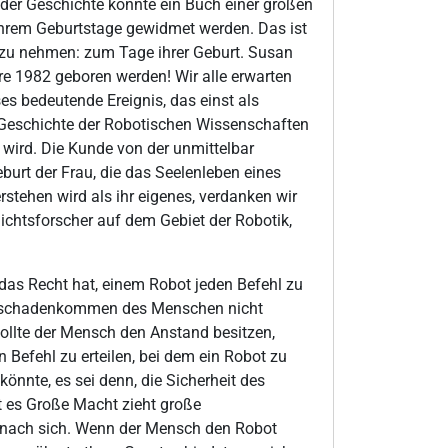
der Geschichte konnte ein Buch einer großen
ihrem Geburtstage gewidmet werden. Das ist
 zu nehmen: zum Tage ihrer Geburt. Susan
re 1982 geboren werden! Wir alle erwarten
s bedeutende Ereignis, das einst als
r Geschichte der Robotischen Wissenschaften
wird. Die Kunde von der unmittelbar
urt der Frau, die das Seelenleben eines
rstehen wird als ihr eigenes, verdanken wir
chtsforscher auf dem Gebiet der Robotik,
das Recht hat, einem Robot jeden Befehl zu
 Zuschadenkommen des Menschen nicht
sollte der Mensch den Anstand besitzen,
 Befehl zu erteilen, bei dem ein Robot zu
nnte, es sei denn, die Sicherheit des
 es Große Macht zieht große
t nach sich. Wenn der Mensch den Robot