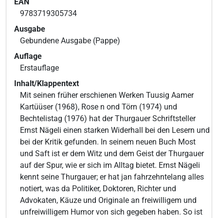
EAN
9783719305734
Ausgabe
Gebundene Ausgabe (Pappe)
Auflage
Erstauflage
Inhalt/Klappentext
Mit seinen früher erschienen Werken Tuusig Aamer
Kartüüser (1968), Rose n ond Törn (1974) und
Bechtelistag (1976) hat der Thurgauer Schriftsteller
Ernst Nägeli einen starken Widerhall bei den Lesern und
bei der Kritik gefunden. In seinem neuen Buch Most
und Saft ist er dem Witz und dem Geist der Thurgauer
auf der Spur, wie er sich im Alltag bietet. Ernst Nägeli
kennt seine Thurgauer; er hat jan fahrzehntelang alles
notiert, was da Politiker, Doktoren, Richter und
Advokaten, Käuze und Originale an freiwilligem und
unfreiwilligem Humor von sich gegeben haben. So ist