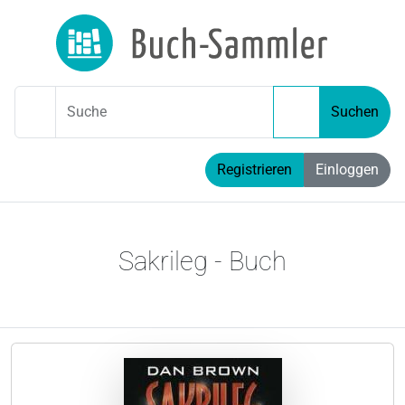
Suche
Suchen
Registrieren
Einloggen
Sakrileg - Buch