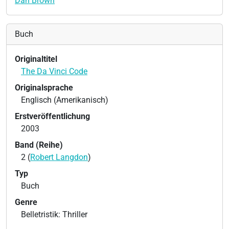
Dan Brown
Buch
Originaltitel
The Da Vinci Code
Originalsprache
Englisch (Amerikanisch)
Erstveröffentlichung
2003
Band (Reihe)
2 (
Robert Langdon
)
Typ
Buch
Genre
Belletristik: Thriller