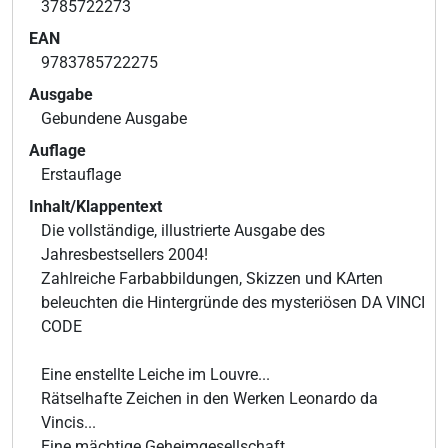
3785722273
EAN
9783785722275
Ausgabe
Gebundene Ausgabe
Auflage
Erstauflage
Inhalt/Klappentext
Die vollständige, illustrierte Ausgabe des
Jahresbestsellers 2004!
Zahlreiche Farbabbildungen, Skizzen und KArten
beleuchten die Hintergründe des mysteriösen DA VINCI
CODE
Eine enstellte Leiche im Louvre...
Rätselhafte Zeichen in den Werken Leonardo da
Vincis...
Eine mächtige Geheimgesellschaft..