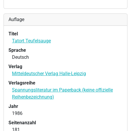
Auflage
Titel
Tatort Teufelsauge
Sprache
Deutsch
Verlag
Mitteldeutscher Verlag Halle-Leipzig
Verlagsreihe
Spannungsliteratur im Paperback (keine offizielle
Reihenbezeichnung)
Jahr
1986
Seitenanzahl
181