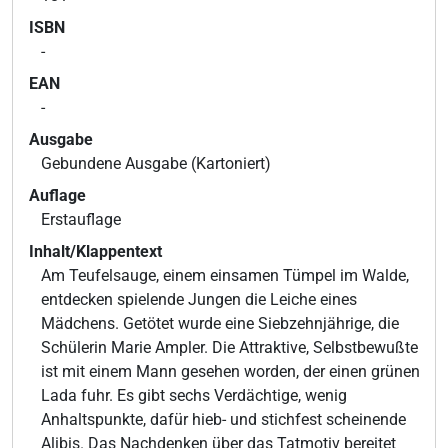
ISBN
-
EAN
-
Ausgabe
Gebundene Ausgabe (Kartoniert)
Auflage
Erstauflage
Inhalt/Klappentext
Am Teufelsauge, einem einsamen Tümpel im Walde,
entdecken spielende Jungen die Leiche eines
Mädchens. Getötet wurde eine Siebzehnjährige, die
Schülerin Marie Ampler. Die Attraktive, Selbstbewußte
ist mit einem Mann gesehen worden, der einen grünen
Lada fuhr. Es gibt sechs Verdächtige, wenig
Anhaltspunkte, dafür hieb- und stichfest scheinende
Alibis. Das Nachdenken über das Tatmotiv bereitet