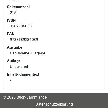
Seitenanzahl
215
ISBN
3589236035
EAN
9783589236039
Ausgabe
Gebundene Ausgabe
Auflage
Unbekannt
Inhalt/Klappentext
-
© 2026 Buch-Sammler.de
Datenschutzerklärung