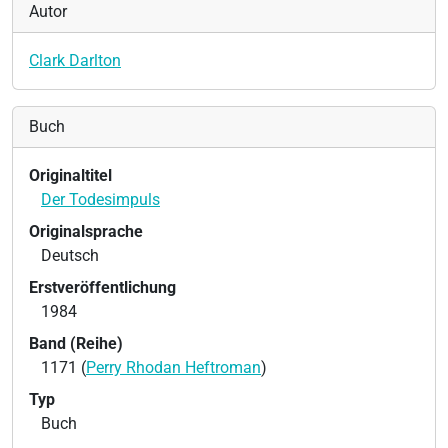
Autor
Clark Darlton
Buch
Originaltitel
Der Todesimpuls
Originalsprache
Deutsch
Erstveröffentlichung
1984
Band (Reihe)
1171 (
Perry Rhodan Heftroman
)
Typ
Buch