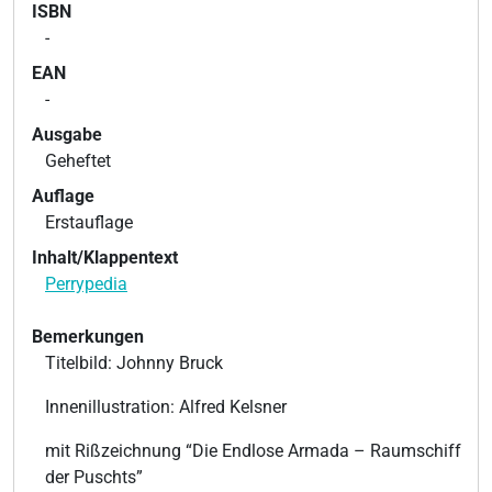
ISBN
-
EAN
-
Ausgabe
Geheftet
Auflage
Erstauflage
Inhalt/Klappentext
Perrypedia
Bemerkungen
Titelbild: Johnny Bruck
Innenillustration: Alfred Kelsner
mit Rißzeichnung “Die Endlose Armada – Raumschiff
der Puschts”