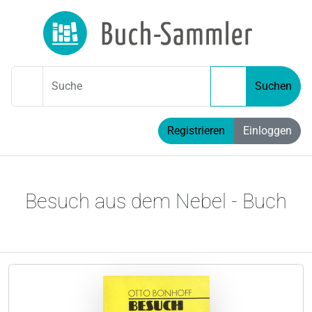
Suche
Suchen
Registrieren
Einloggen
Besuch aus dem Nebel - Buch