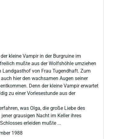
er kleine Vampir in der Burgruine im
freilich mußte aus der Wolfshöhle umziehen
en Landgasthof von Frau Tugendhaft. Zum
r auch hier den wachsamen Augen seiner
h entkommen. Denn der kleine Vampir erwartet
ldig zu einer Vorlesestunde aus der
 erfahren, was Olga, die große Liebe des
 jener grausigen Nacht im Keller ihres
Schlosses erleiden mußte ...
ember 1988