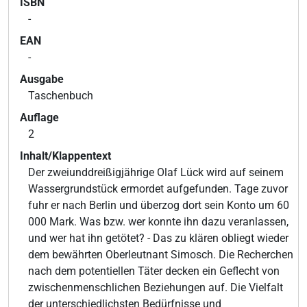
ISBN
-
EAN
-
Ausgabe
Taschenbuch
Auflage
2
Inhalt/Klappentext
Der zweiunddreißigjährige Olaf Lück wird auf seinem
Wassergrundstück ermordet aufgefunden. Tage zuvor
fuhr er nach Berlin und überzog dort sein Konto um 60
000 Mark. Was bzw. wer konnte ihn dazu veranlassen,
und wer hat ihn getötet? - Das zu klären obliegt wieder
dem bewährten Oberleutnant Simosch. Die Recherchen
nach dem potentiellen Täter decken ein Geflecht von
zwischenmenschlichen Beziehungen auf. Die Vielfalt
der unterschiedlichsten Bedürfnisse und