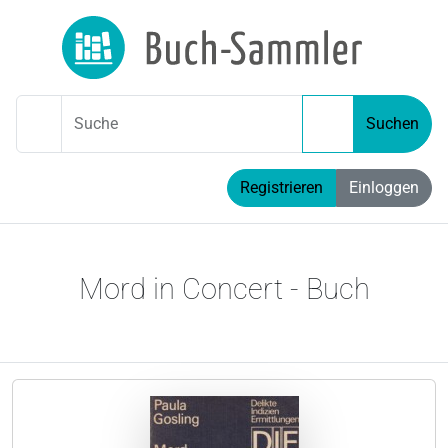
Suche
Suchen
Registrieren
Einloggen
Mord in Concert - Buch