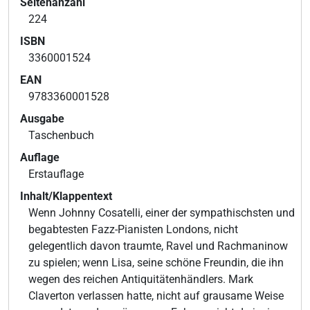
Seitenanzahl
224
ISBN
3360001524
EAN
9783360001528
Ausgabe
Taschenbuch
Auflage
Erstauflage
Inhalt/Klappentext
Wenn Johnny Cosatelli, einer der sympathischsten und
begabtesten Fazz-Pianisten Londons, nicht
gelegentlich davon traumte, Ravel und Rachmaninow
zu spielen; wenn Lisa, seine schöne Freundin, die ihn
wegen des reichen Antiquitätenhändlers. Mark
Claverton verlassen hatte, nicht auf grausame Weise