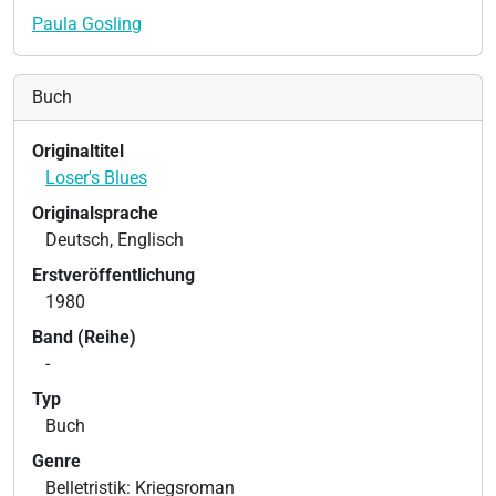
Paula Gosling
Buch
Originaltitel
Loser's Blues
Originalsprache
Deutsch, Englisch
Erstveröffentlichung
1980
Band (Reihe)
-
Typ
Buch
Genre
Belletristik: Kriegsroman