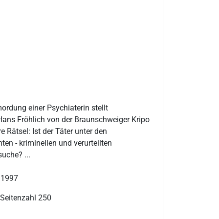
ordung einer Psychiaterin stellt
ns Fröhlich von der Braunschweiger Kripo
e Rätsel: Ist der Täter unter den
en - kriminellen und verurteilten
uche? ...
r 1997
 Seitenzahl 250