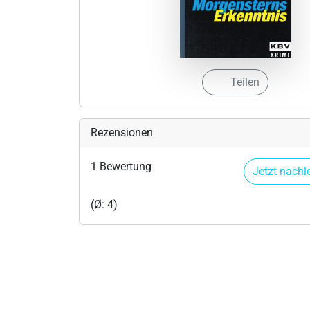
Teilen
Rezensionen
1 Bewertung
Jetzt nachl
(Ø: 4)