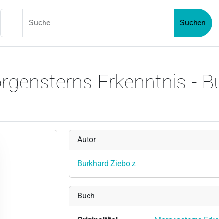
Suche
Suchen
rgensterns Erkenntnis - B
Autor
Burkhard Ziebolz
Buch