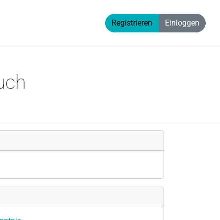
Registrieren
Einloggen
uch