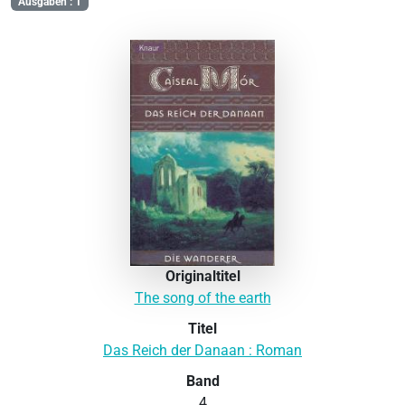
Ausgaben : 1
Originaltitel
The song of the earth
Titel
Das Reich der Danaan : Roman
Band
4