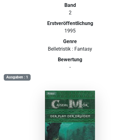
Band
2
Erstveröffentlichung
1995
Genre
Belletristik : Fantasy
Bewertung
-
Ausgaben : 1