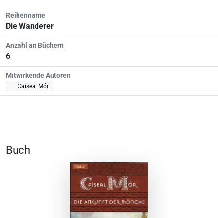
Reihenname
Die Wanderer
Anzahl an Büchern
6
Mitwirkende Autoren
Caiseal Mór
Buch