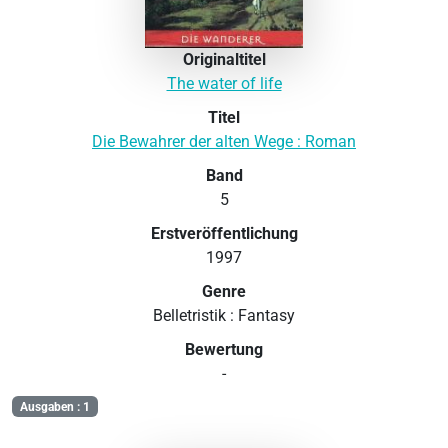
Originaltitel
The water of life
Titel
Die Bewahrer der alten Wege : Roman
Band
5
Erstveröffentlichung
1997
Genre
Belletristik : Fantasy
Bewertung
-
Ausgaben : 1