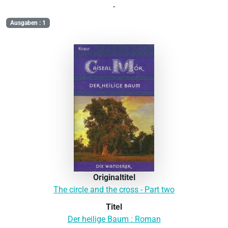
-
Ausgaben : 1
Originaltitel
The circle and the cross - Part two
Titel
Der heilige Baum : Roman