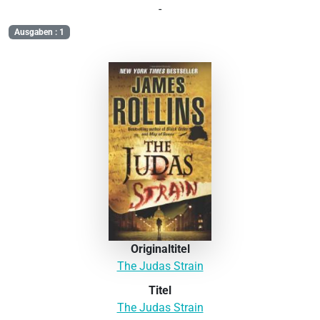
-
Ausgaben : 1
Originaltitel
The Judas Strain
Titel
The Judas Strain