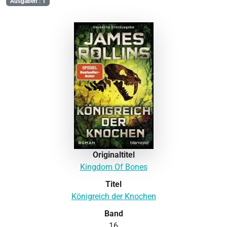
Ausgaben : 1
Originaltitel
Kingdom Of Bones
Titel
Königreich der Knochen
Band
16