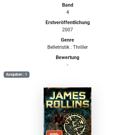
Band
4
Erstveröffentlichung
2007
Genre
Belletristik : Thriller
Bewertung
-
Ausgaben : 1