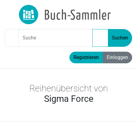
Suche
Suchen
Registrieren
Einloggen
Reihenübersicht von
Sigma Force