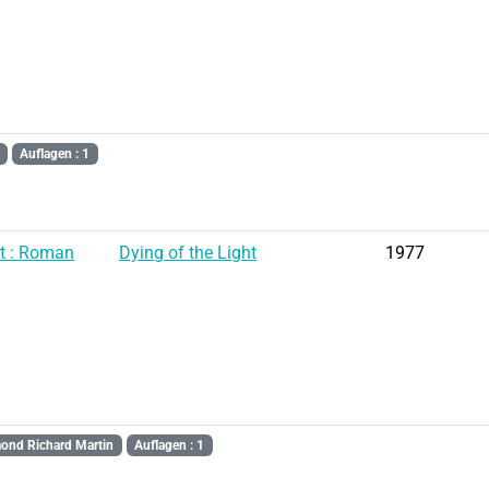
Auflagen : 1
ht : Roman
Dying of the Light
1977
ond Richard Martin
Auflagen : 1