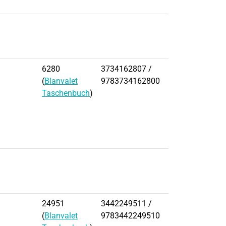
6280
3734162807 /
(
Blanvalet
9783734162800
Taschenbuch
)
24951
3442249511 /
(
Blanvalet
9783442249510