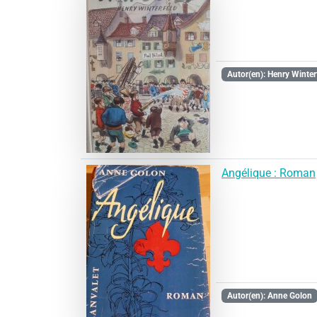
Autor(en): Henry Winter
Angélique : Roman
Autor(en): Anne Golon