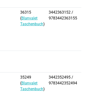
36315
3442363152 /
(
Blanvalet
9783442363155
Taschenbuch
)
35249
3442352495 /
(
Blanvalet
9783442352494
Taschenbuch
)