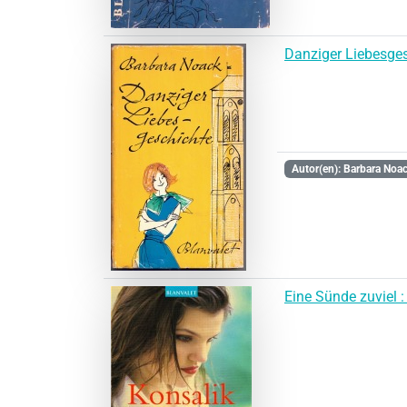
Danziger Liebesge
Autor(en): Barbara Noa
Eine Sünde zuviel 