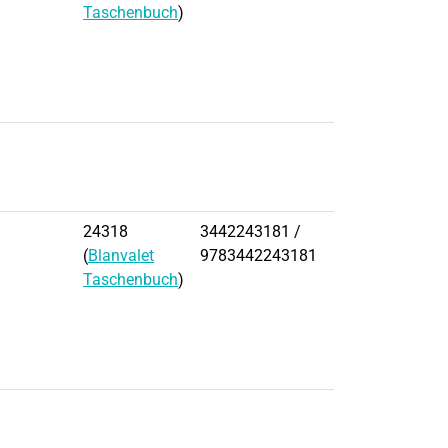
Taschenbuch
)
24318
3442243181 /
(
Blanvalet
9783442243181
Taschenbuch
)