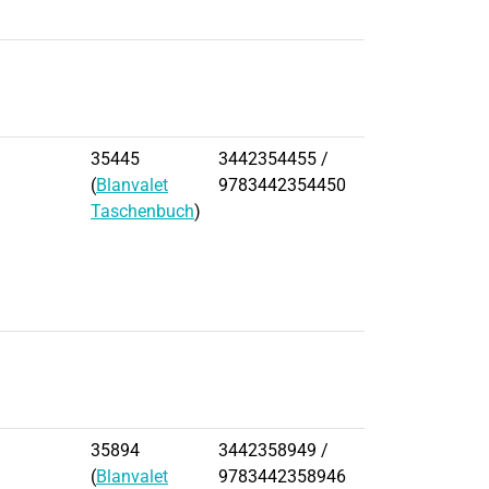
35445
3442354455 /
(
Blanvalet
9783442354450
Taschenbuch
)
35894
3442358949 /
(
Blanvalet
9783442358946