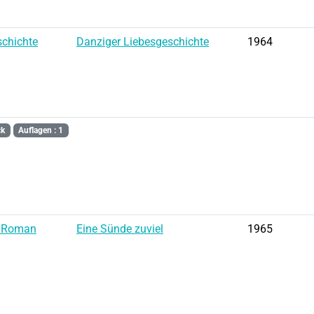
schichte
Danziger Liebesgeschichte
1964
ck
Auflagen : 1
: Roman
Eine Sünde zuviel
1965