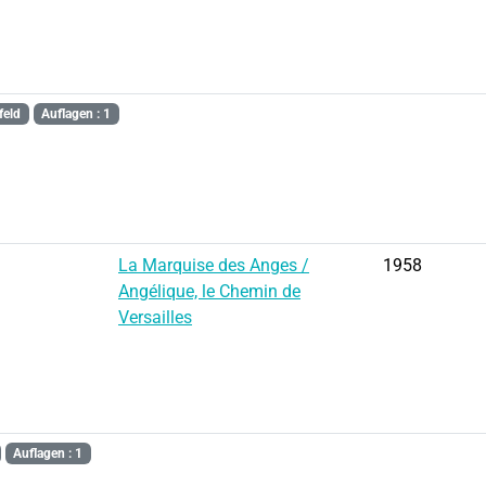
feld
Auflagen : 1
La Marquise des Anges /
1958
Angélique, le Chemin de
Versailles
Auflagen : 1