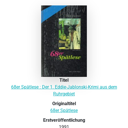
Titel
68er Spätlese : Der 1. Eddie-Jablonski-Krimi aus dem
Ruhrgebiet
Originaltitel
68er Spätlese
Erstveröffentlichung
1991