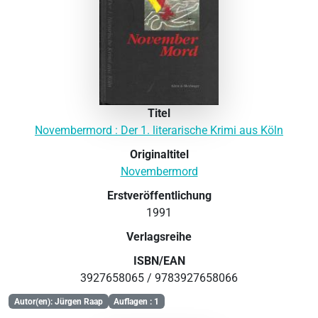
Titel
Novembermord : Der 1. literarische Krimi aus Köln
Originaltitel
Novembermord
Erstveröffentlichung
1991
Verlagsreihe
ISBN/EAN
3927658065 / 9783927658066
Autor(en): Jürgen Raap
Auflagen : 1