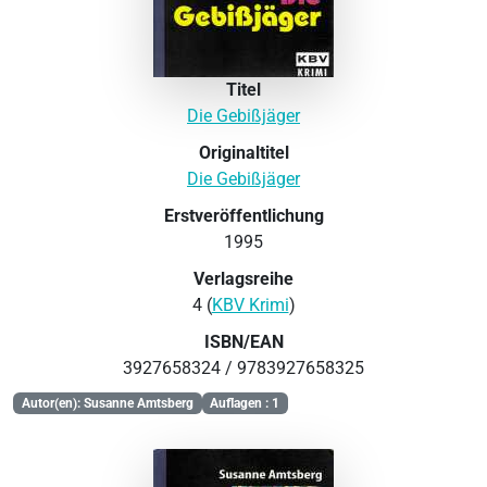
Titel
Die Gebißjäger
Originaltitel
Die Gebißjäger
Erstveröffentlichung
1995
Verlagsreihe
4 (
KBV Krimi
)
ISBN/EAN
3927658324 / 9783927658325
Autor(en): Susanne Amtsberg
Auflagen : 1