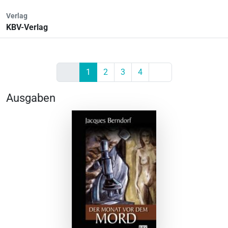
Verlag
KBV-Verlag
Previous
Next
1
2
3
4
Ausgaben