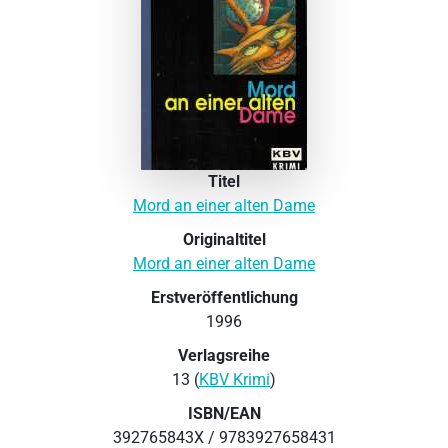
Titel
Mord an einer alten Dame
Originaltitel
Mord an einer alten Dame
Erstveröffentlichung
1996
Verlagsreihe
13 (
KBV Krimi
)
ISBN/EAN
392765843X / 9783927658431