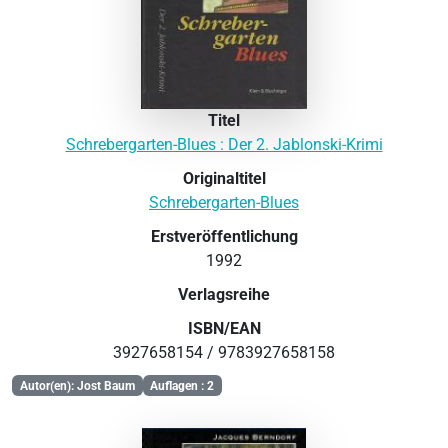
Titel
Schrebergarten-Blues : Der 2. Jablonski-Krimi
Originaltitel
Schrebergarten-Blues
Erstveröffentlichung
1992
Verlagsreihe
ISBN/EAN
3927658154 / 9783927658158
Autor(en): Jost Baum
Auflagen : 2