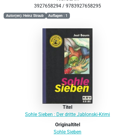
3927658294 / 9783927658295
Autor(en): Heinz Straub
Auflagen : 1
Titel
Sohle Sieben : Der dritte Jablonski-Krimi
Originaltitel
Sohle Sieben