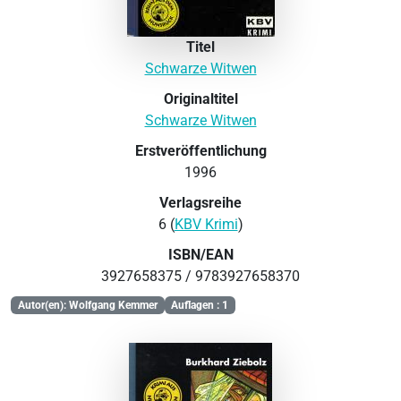
Titel
Schwarze Witwen
Originaltitel
Schwarze Witwen
Erstveröffentlichung
1996
Verlagsreihe
6 (
KBV Krimi
)
ISBN/EAN
3927658375 / 9783927658370
Autor(en): Wolfgang Kemmer
Auflagen : 1