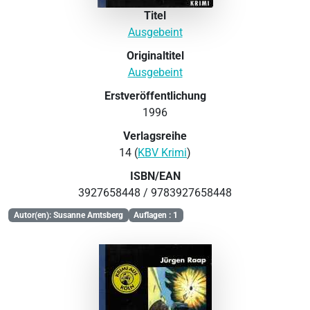
Titel
Ausgebeint
Originaltitel
Ausgebeint
Erstveröffentlichung
1996
Verlagsreihe
14 (
KBV Krimi
)
ISBN/EAN
3927658448 / 9783927658448
Autor(en): Susanne Amtsberg
Auflagen : 1