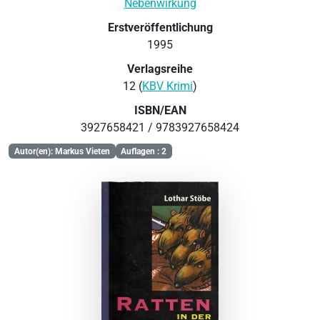
Nebenwirkung
Erstveröffentlichung
1995
Verlagsreihe
12 (
KBV Krimi
)
ISBN/EAN
3927658421 / 9783927658424
Autor(en): Markus Vieten
Auflagen : 2