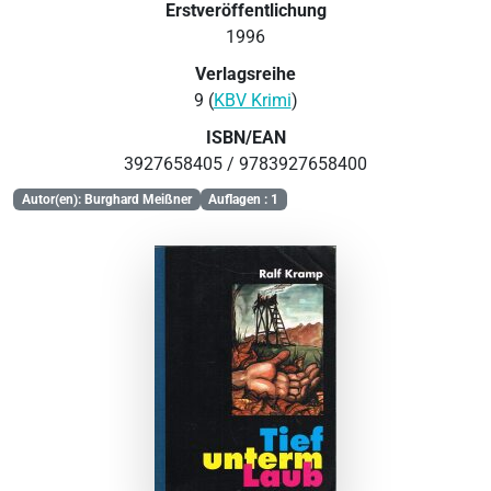
Erstveröffentlichung
1996
Verlagsreihe
9 (
KBV Krimi
)
ISBN/EAN
3927658405 / 9783927658400
Autor(en): Burghard Meißner
Auflagen : 1