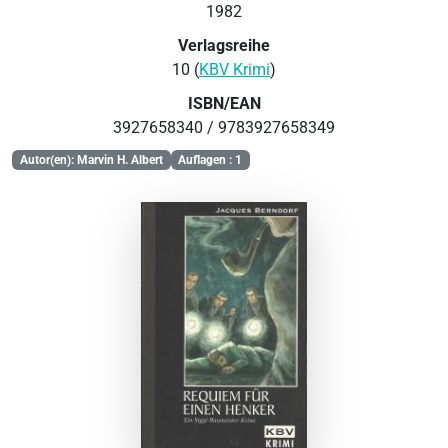
1982
Verlagsreihe
10 (
KBV Krimi
)
ISBN/EAN
3927658340 / 9783927658349
Autor(en): Marvin H. Albert
Auflagen : 1