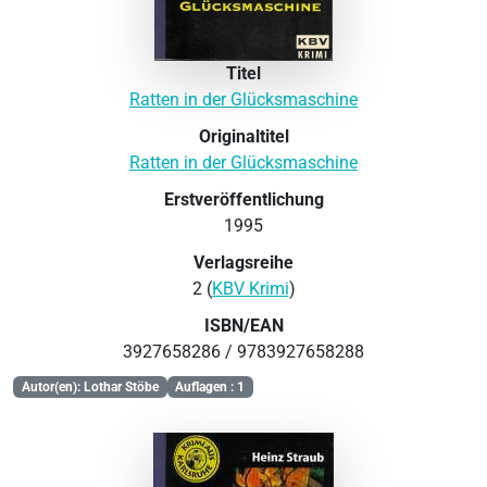
Titel
Ratten in der Glücksmaschine
Originaltitel
Ratten in der Glücksmaschine
Erstveröffentlichung
1995
Verlagsreihe
2 (
KBV Krimi
)
ISBN/EAN
3927658286 / 9783927658288
Autor(en): Lothar Stöbe
Auflagen : 1