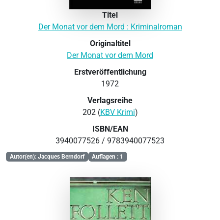
Titel
Der Monat vor dem Mord : Kriminalroman
Originaltitel
Der Monat vor dem Mord
Erstveröffentlichung
1972
Verlagsreihe
202 (
KBV Krimi
)
ISBN/EAN
3940077526 / 9783940077523
Autor(en): Jacques Berndorf
Auflagen : 1