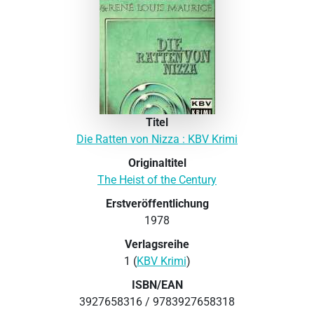
Titel
Die Ratten von Nizza : KBV Krimi
Originaltitel
The Heist of the Century
Erstveröffentlichung
1978
Verlagsreihe
1 (
KBV Krimi
)
ISBN/EAN
3927658316 / 9783927658318