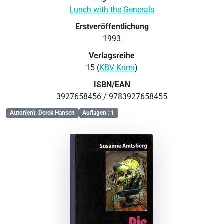
Lunch with the Generals
Erstveröffentlichung
1993
Verlagsreihe
15 (
KBV Krimi
)
ISBN/EAN
3927658456 / 9783927658455
Autor(en): Derek Hansen
Auflagen : 1