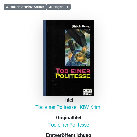
Autor(en): Heinz Straub
Auflagen : 1
Titel
Tod einer Politesse : KBV Krimi
Originaltitel
Tod einer Politesse
Erstveröffentlichung