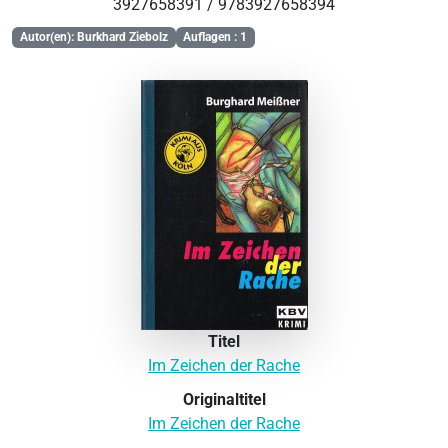
3927658391 / 9783927658394
Autor(en): Burkhard Ziebolz
Auflagen : 1
Titel
Im Zeichen der Rache
Originaltitel
Im Zeichen der Rache