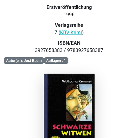
Erstveröffentlichung
1996
Verlagsreihe
7 (
KBV Krimi
)
ISBN/EAN
3927658383 / 9783927658387
Autor(en): Jost Baum
Auflagen : 1