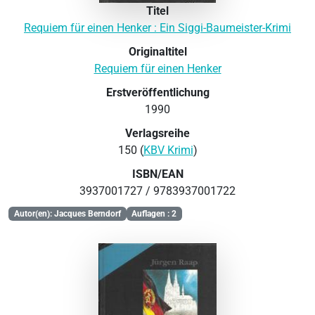
Titel
Requiem für einen Henker : Ein Siggi-Baumeister-Krimi
Originaltitel
Requiem für einen Henker
Erstveröffentlichung
1990
Verlagsreihe
150 (
KBV Krimi
)
ISBN/EAN
3937001727 / 9783937001722
Autor(en): Jacques Berndorf
Auflagen : 2