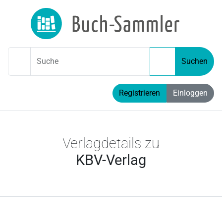
Suche
Suchen
Registrieren
Einloggen
Verlagdetails zu
KBV-Verlag