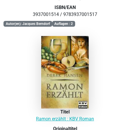
ISBN/EAN
3937001514 / 9783937001517
Autor(en): Jacques Berndorf
Auflagen : 2
Titel
Ramon erzählt : KBV Roman
Originaltitel