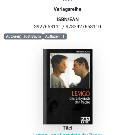
Verlagsreihe
ISBN/EAN
3927658111 / 9783927658110
Autor(en): Jost Baum
Auflagen : 1
Titel