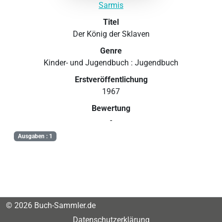
Sarmis
Titel
Der König der Sklaven
Genre
Kinder- und Jugendbuch : Jugendbuch
Erstveröffentlichung
1967
Bewertung
-
Ausgaben : 1
© 2026 Buch-Sammler.de
Datenschutzerklärung