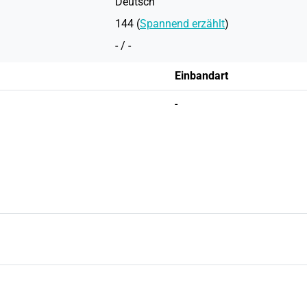
Deutsch
144 (
Spannend erzählt
)
- / -
Einbandart
-