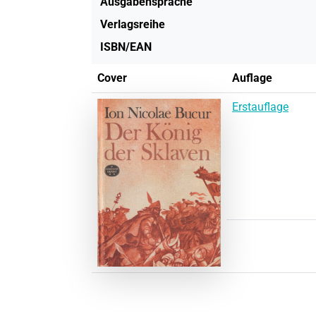
Ausgabensprache
Verlagsreihe
ISBN/EAN
Cover
Auflage
Erstauflage