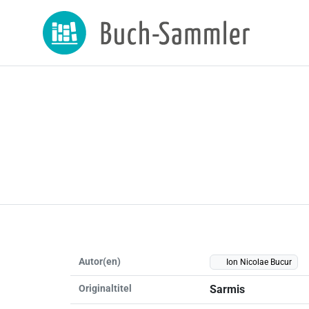
Autor(en)
Ion Nicolae Bucur
Originaltitel
Sarmis