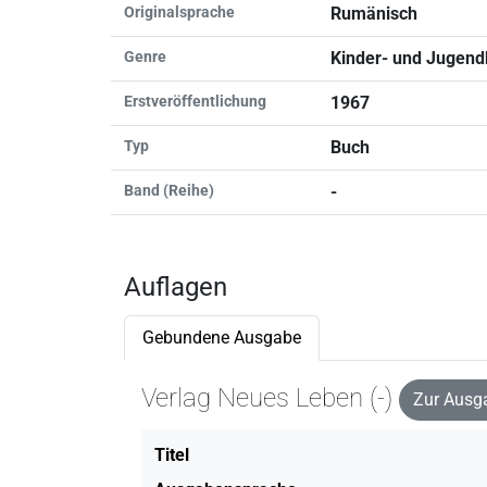
Originalsprache
Rumänisch
Genre
Kinder- und Jugend
Erstveröffentlichung
1967
Typ
Buch
Band (Reihe)
-
Auflagen
Gebundene Ausgabe
Verlag Neues Leben (-)
Zur Ausg
Titel