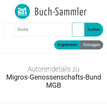
Suche
Suchen
Registrieren
Einloggen
Autorendetails zu
Migros-Genossenschafts-Bund
MGB