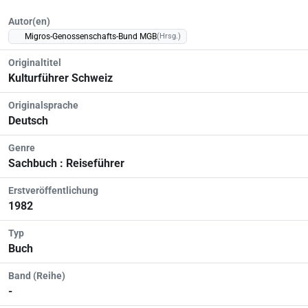
Autor(en)
Migros-Genossenschafts-Bund MGB
(Hrsg.)
Originaltitel
Kulturführer Schweiz
Originalsprache
Deutsch
Genre
Sachbuch : Reiseführer
Erstveröffentlichung
1982
Typ
Buch
Band (Reihe)
-