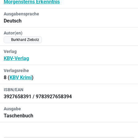
Morgensterns Erkenntnis
Ausgabensprache
Deutsch
Autor(en)
Burkhard Ziebolz
Verlag
KBV-Verlag
Verlagsreihe
8 (
KBV Krimi
)
ISBN/EAN
3927658391 / 9783927658394
Ausgabe
Taschenbuch