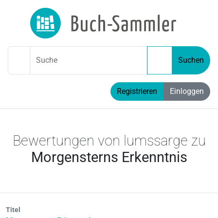
Suche
Suchen
Registrieren
Einloggen
Bewertungen von lumssarge zu
Morgensterns Erkenntnis
Titel