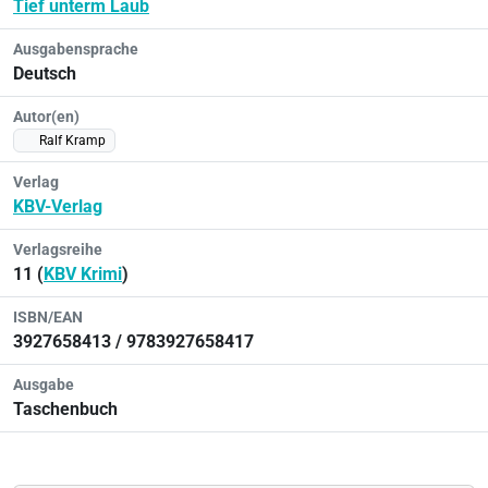
Tief unterm Laub
Ausgabensprache
Deutsch
Autor(en)
Ralf Kramp
Verlag
KBV-Verlag
Verlagsreihe
11 (
KBV Krimi
)
ISBN/EAN
3927658413 / 9783927658417
Ausgabe
Taschenbuch