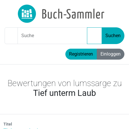
Suche
Suchen
Registrieren
Einloggen
Bewertungen von lumssarge zu
Tief unterm Laub
Titel