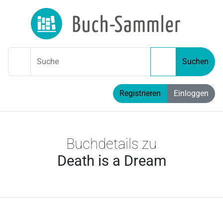
Suche
Suchen
Registrieren
Einloggen
Buchdetails zu
Death is a Dream