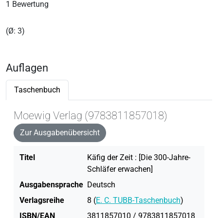
1 Bewertung
(Ø: 3)
Auflagen
Taschenbuch
Moewig Verlag (9783811857018)
Zur Ausgabenübersicht
Titel
Käfig der Zeit : [Die 300-Jahre-
Schläfer erwachen]
Ausgabensprache
Deutsch
Verlagsreihe
8 (
E. C. TUBB-Taschenbuch
)
ISBN/EAN
3811857010 / 9783811857018